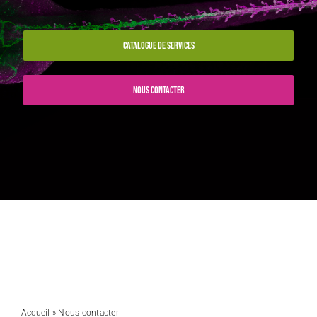
CATALOGUE DE SERVICES
NOUS CONTACTER
Accueil
»
Nous contacter