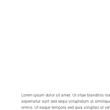
Lorem ipsum dolor sit amet. Ut vitae blanditiis n
aspernatur sunt sed sequi voluptatum ut similique f
omnis. Ut eaque tempora sed quia voluptas ut vel