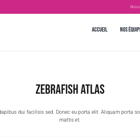
Nous 
Accueil
Nos Équip
Zebrafish Atlas
dapibus dui facilisis sed. Donec eu porta elit. Aliquam porta so
mattis et.